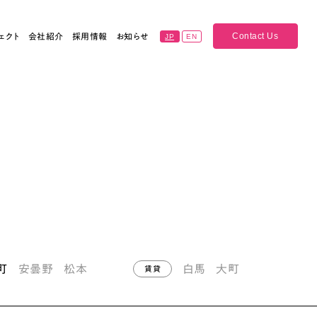
Contact Us
ェクト
会社紹介
採用情報
お知らせ
JP
EN
町
安曇野
松本
白馬
大町
賃貸