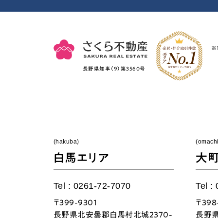
※1
長野県知事（9）第3560号
(hakuba)
(omachi
白馬エリア
大
Tel : 0261-72-7070
Tel :
〒399-9301
〒398
長野県北安曇郡白馬村北城2370-
長野県