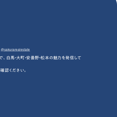
@sakurarealestate
mで、
白馬・大町・安曇野・松本の魅力を発信して
確認ください。