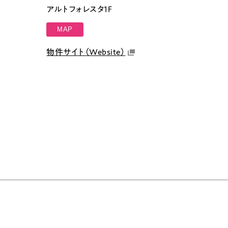
アルトフォレスタ1F
MAP
物件サイト（Website）