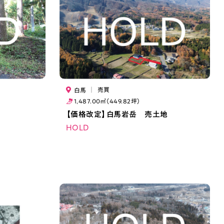
｜
売買
白馬
1,487.00㎡（449.82坪）
【価格改定】白馬岩岳 売土地
HOLD