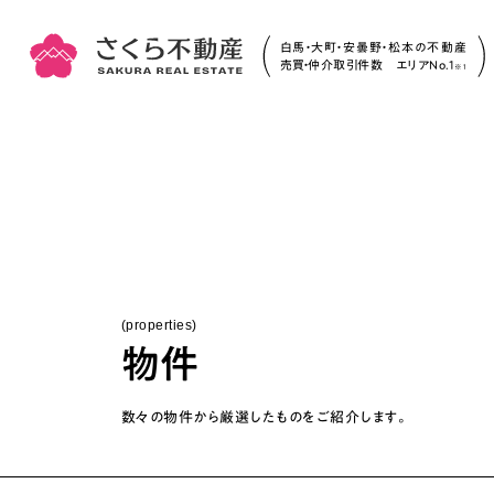
白馬・大町・安曇野・松本の不動産
売買・仲介取引件数 エリアNo.1
※1
(properties)
物件
数々の物件から厳選したものをご紹介します。