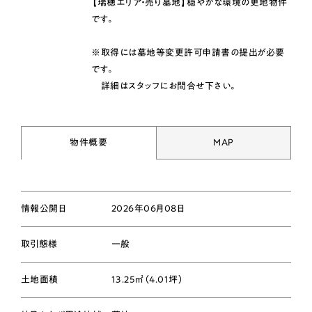
【瑞穂エリア・売り墓地】穏やかな環境の更地物件
です。
※取得には墓地等変更許可申請書の提出が必要
です。
詳細はスタッフにお問合せ下さい。
物件概要
MAP
情報公開日
2026年06月08日
取引態様
一般
土地面積
13.25㎡（4.01坪）