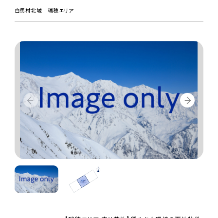
白馬村北城 瑞穂エリア
お知らせ
物件サイト（白馬）
物件サイト（大町）
物件サイト（安曇野）
物件サイト（松本）
THE HAKUBA COMPANY