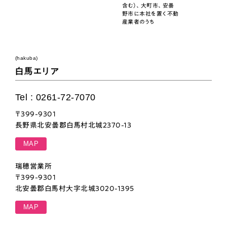
含む）、大町市、安曇
野市に本社を置く不動
産業者のうち
(hakuba)
白馬エリア
Tel : 0261-72-7070
〒399-9301
長野県北安曇郡白馬村北城2370-13
MAP
瑞穂営業所
〒399-9301
北安曇郡白馬村大字北城3020-1395
MAP