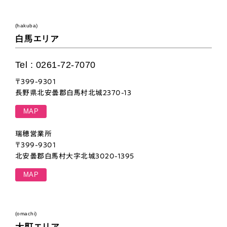
(hakuba)
白馬エリア
Tel : 0261-72-7070
〒399-9301
長野県北安曇郡白馬村北城2370-13
MAP
瑞穂営業所
〒399-9301
北安曇郡白馬村大字北城3020-1395
MAP
(omachi)
大町エリア