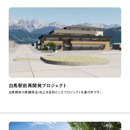
お知らせ
物件サイト（白馬）
物件サイト（大町）
物件サイト（安曇野）
物件サイト（松本）
白馬駅前再開発プロジェクト
THE HAKUBA COMPANY
白馬駅前の景観保全・向上を目的としたプロジェクトを進行中です。