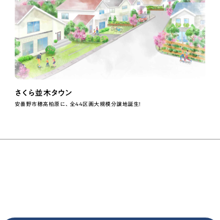
さくら並木タウン
安曇野市穂高柏原に、全44区画大規模分譲地誕生！