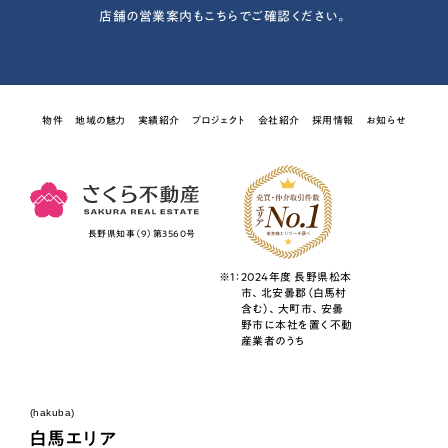
店舗の営業案内もこちらでご確認ください。
物件
地域の魅力
実績紹介
プロジェクト
会社紹介
採用情報
お知らせ
長野県知事（9）第3560号
※1：
2024年度 長野県松本
市、北安曇郡（白馬村
含む）、大町市、安曇
野市に本社を置く不動
産業者のうち
(hakuba)
白馬エリア