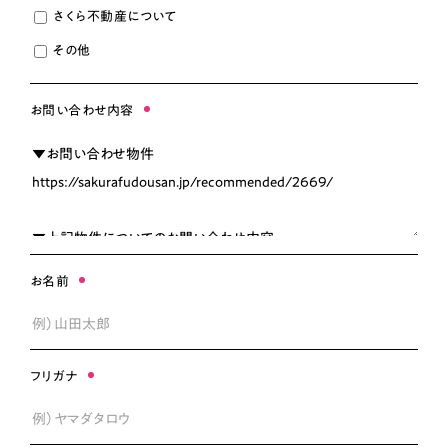
さくら不動産について
お知らせ
その他
お問い合わせ内容
物件サイト（白馬）
物件サイト（大町）
物件サイト（安曇野）
物件サイト（松本）
お名前
THE HAKUBA COMPANY
フリガナ